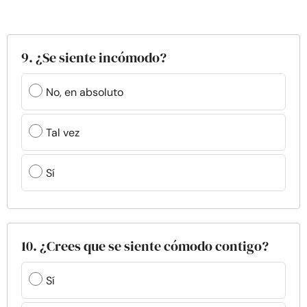
9. ¿Se siente incómodo?
No, en absoluto
Tal vez
Sí
10. ¿Crees que se siente cómodo contigo?
Sí