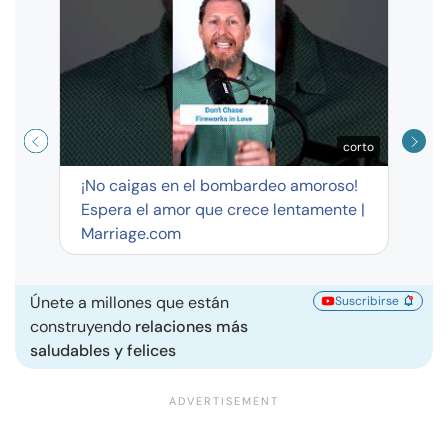
Curso
exag
corto
¡No caigas en el bombardeo amoroso!
Espera el amor que crece lentamente |
Marriage.com
Únete a millones que están
Suscribirse
construyendo
relaciones más
saludables y felices