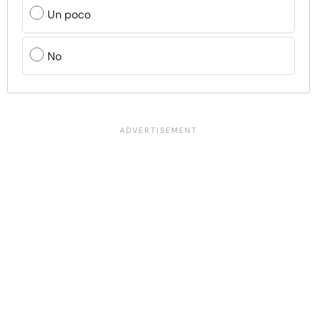
Un poco
No