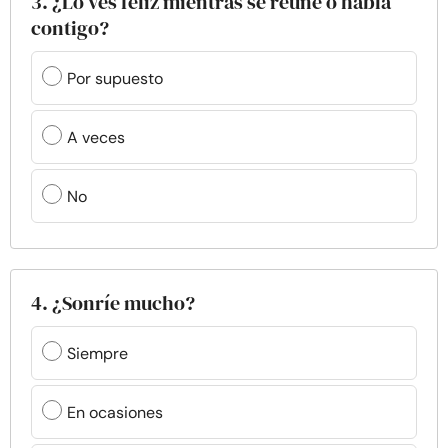
3. ¿Lo ves feliz mientras se reúne o habla
contigo?
Por supuesto
A veces
No
4. ¿Sonríe mucho?
Siempre
En ocasiones