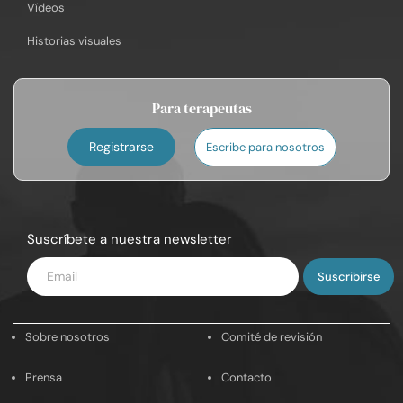
Vídeos
Historias visuales
Para terapeutas
Registrarse
Escribe para nosotros
Suscríbete a nuestra newsletter
Introduce
tu
email
Sobre nosotros
Comité de revisión
Prensa
Contacto