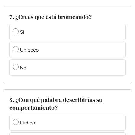
7. ¿Crees que está bromeando?
Sí
Un poco
No
8. ¿Con qué palabra describirías su
comportamiento?
Lúdico