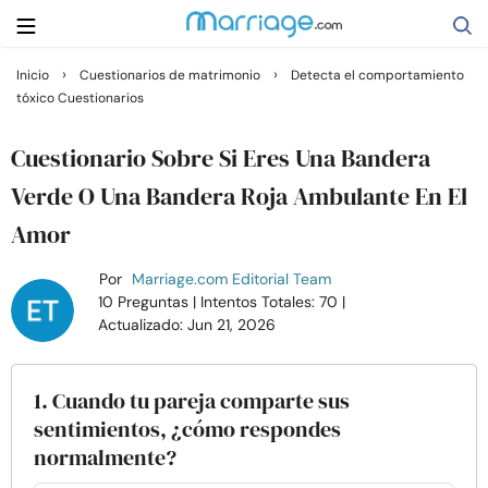
›
›
Inicio
Cuestionarios de matrimonio
Detecta el comportamiento
tóxico Cuestionarios
Buscar
Cuestionario Sobre Si Eres Una Bandera
Casarse
Verde O Una Bandera Roja Ambulante En El
Amor
Relaciones
Por
Marriage.com Editorial Team
10 Preguntas
| Intentos Totales: 70
|
Familia
Actualizado: Jun 21, 2026
Ayuda
1. Cuando tu pareja comparte sus
sentimientos, ¿cómo respondes
Cursos
normalmente?