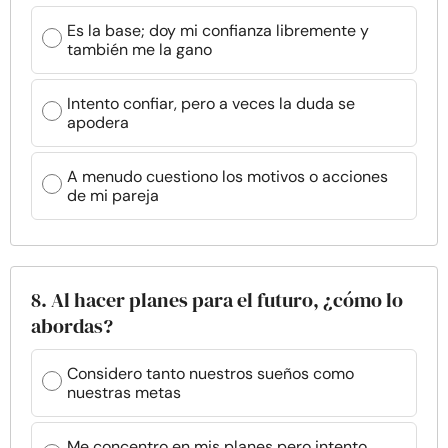
Es la base; doy mi confianza libremente y
también me la gano
Intento confiar, pero a veces la duda se
apodera
A menudo cuestiono los motivos o acciones
de mi pareja
8. Al hacer planes para el futuro, ¿cómo lo
abordas?
Considero tanto nuestros sueños como
nuestras metas
Me concentro en mis planes pero intento