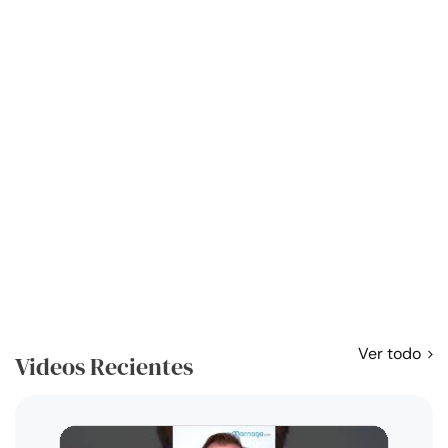
Ver todo
Videos Recientes
Curso