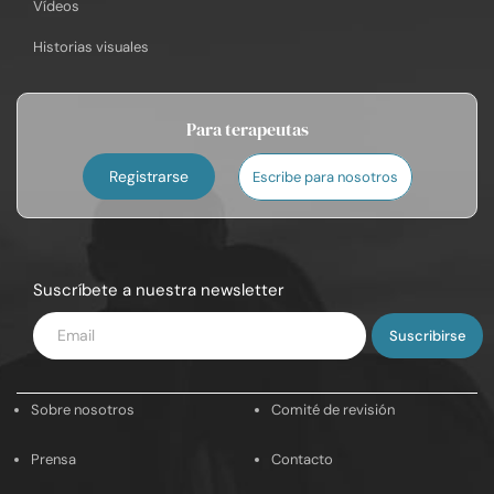
Vídeos
Historias visuales
Para terapeutas
Registrarse
Escribe para nosotros
Suscríbete a nuestra newsletter
Introduce
tu
email
Sobre nosotros
Comité de revisión
Prensa
Contacto