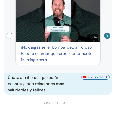
exag
corto
¡No caigas en el bombardeo amoroso!
Espera el amor que crece lentamente |
Marriage.com
Únete a millones que están
Suscribirse
construyendo
relaciones más
saludables y felices