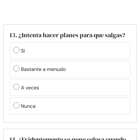
13. ¿Intenta hacer planes para que salgas?
Sí
Bastante a menudo
A veces
Nunca
14. ¿Evidentemente se pone celosa cuando