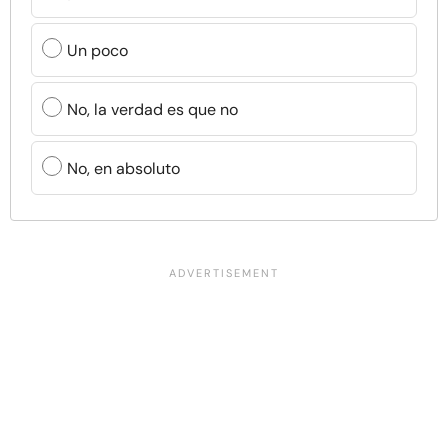
Un poco
No, la verdad es que no
No, en absoluto