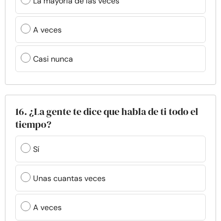
La mayoría de las veces
A veces
Casi nunca
16. ¿La gente te dice que habla de ti todo el
tiempo?
Sí
Unas cuantas veces
A veces