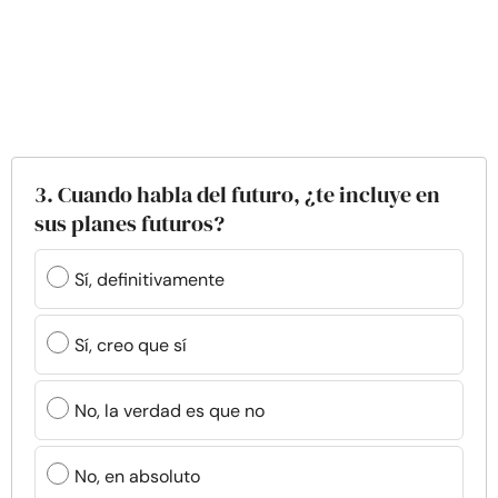
3. Cuando habla del futuro, ¿te incluye en
sus planes futuros?
Sí, definitivamente
Sí, creo que sí
No, la verdad es que no
No, en absoluto