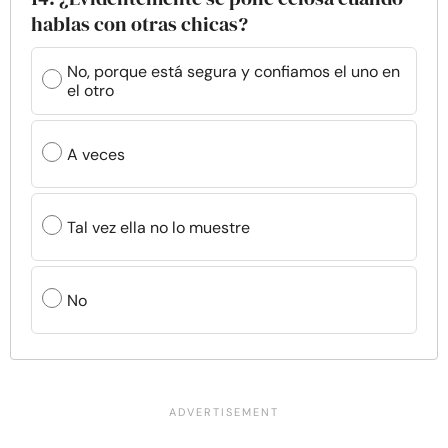
hablas con otras chicas?
No, porque está segura y confiamos el uno en
el otro
A veces
Tal vez ella no lo muestre
No