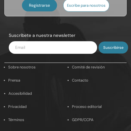
Registrarse
Escribe para nosotros
Suscríbete a nuestra newsletter
Introduce
tu
email
Sobre nosotros
Comité de revisión
Prensa
Contacto
Accesibilidad
Privacidad
Proceso editorial
Términos
GDPR/CCPA