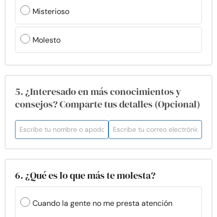
Misterioso
Molesto
5. ¿Interesado en más conocimientos y
consejos? Comparte tus detalles (Opcional)
6. ¿Qué es lo que más te molesta?
Cuando la gente no me presta atención