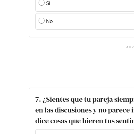
Sí
No
7. ¿Sientes que tu pareja siemp
en las discusiones y no parece 
dice cosas que hieren tus sent