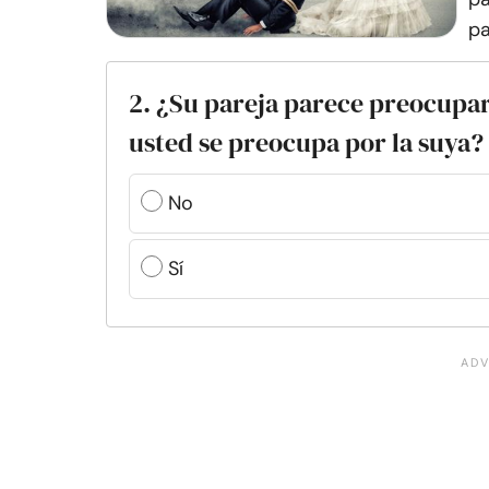
pa
2. ¿Su pareja parece preocupar
usted se preocupa por la suya?
No
Sí