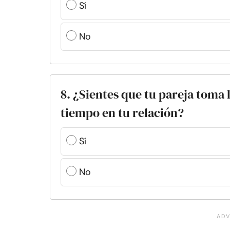
Sí
No
8. ¿Sientes que tu pareja toma 
tiempo en tu relación?
Sí
No