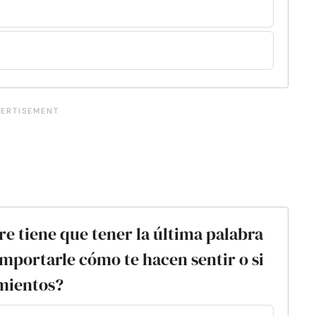
re tiene que tener la última palabra
importarle cómo te hacen sentir o si
imientos?