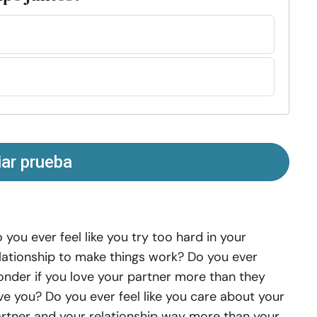
iar prueba
 you ever feel like you try too hard in your
lationship to make things work? Do you ever
nder if you love your partner more than they
ve you? Do you ever feel like you care about your
rtner and your relationship way more than your