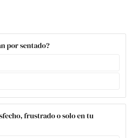
dan por sentado?
isfecho, frustrado o solo en tu