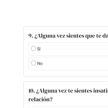
9. ¿Alguna vez sientes que te 
Sí
No
10. ¿Alguna vez te sientes insat
relación?