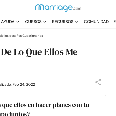
AYUDA
CURSOS
RECURSOS
COMUNIDAD
E
de los desafíos Cuestionarios
De Lo Que Ellos Me
alizado: Feb 24, 2022
s que ellos en hacer planes con tu
mpo juntos?