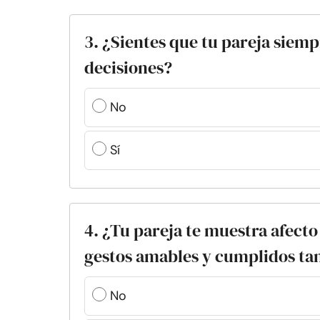
3. ¿Sientes que tu pareja siem
decisiones?
No
Sí
4. ¿Tu pareja te muestra afecto 
gestos amables y cumplidos ta
No