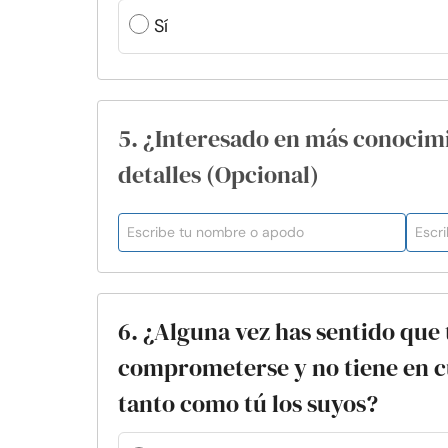
Sí
5. ¿Interesado en más conocim
detalles (Opcional)
6. ¿Alguna vez has sentido que 
comprometerse y no tiene en c
tanto como tú los suyos?