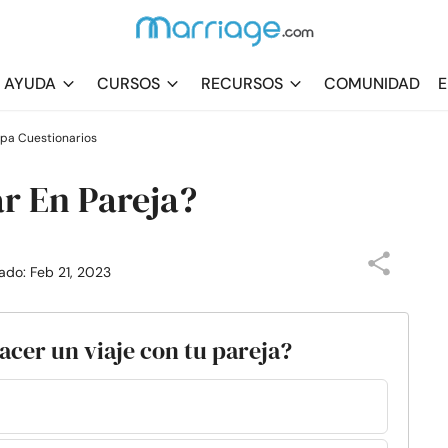
AYUDA
CURSOS
RECURSOS
COMUNIDAD
E
spa Cuestionarios
ar En Pareja?
zado: Feb 21, 2023
acer un viaje con tu pareja?