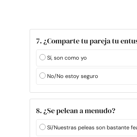
7. ¿Comparte tu pareja tu entu
Sí, son como yo
No/No estoy seguro
8. ¿Se pelean a menudo?
Sí/Nuestras peleas son bastante fe