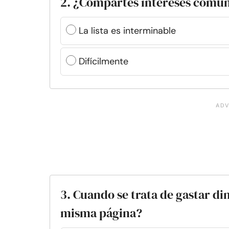
2. ¿Compartes intereses comun
La lista es interminable
Difícilmente
3. Cuando se trata de gastar din
misma página?