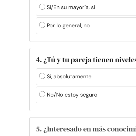
Sí/En su mayoría, sí
Por lo general, no
4. ¿Tú y tu pareja tienen nivele
Sí, absolutamente
No/No estoy seguro
5. ¿Interesado en más conocim