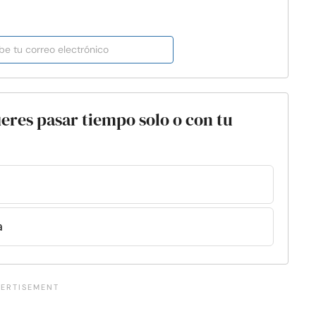
fieres pasar tiempo solo o con tu
a