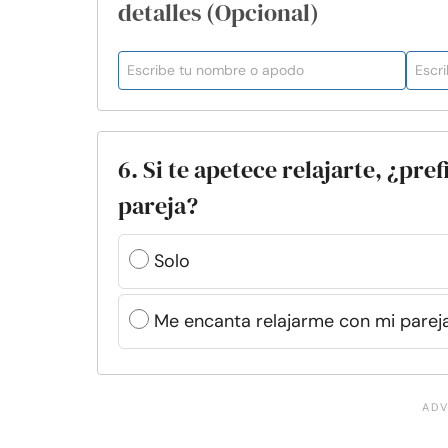
detalles (Opcional)
6. Si te apetece relajarte, ¿pre
pareja?
Solo
Me encanta relajarme con mi parej