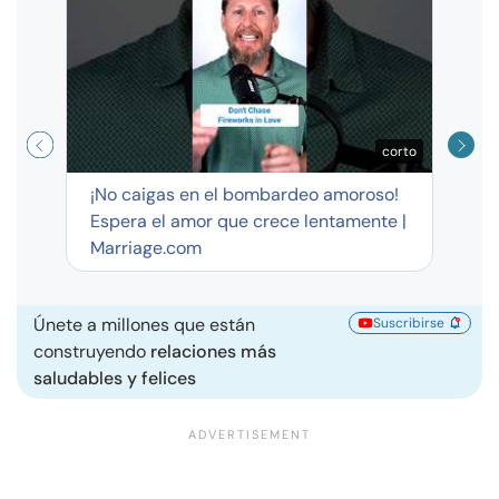
exag
corto
¡No caigas en el bombardeo amoroso!
Espera el amor que crece lentamente |
Marriage.com
Únete a millones que están
Suscribirse
construyendo
relaciones más
saludables y felices