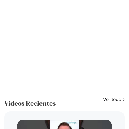
Ver todo
Videos Recientes
Curso