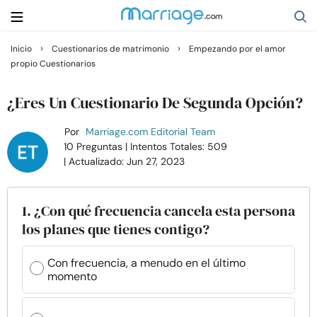
›
›
Inicio
Cuestionarios de matrimonio
Empezando por el amor
propio Cuestionarios
Buscar
¿Eres Un Cuestionario De Segunda Opción?
Casarse
Por
Marriage.com Editorial Team
10 Preguntas
| Intentos Totales: 509
| Actualizado: Jun 27, 2023
Relaciones
Familia
1. ¿Con qué frecuencia cancela esta persona
los planes que tienes contigo?
Ayuda
Con frecuencia, a menudo en el último
momento
Cursos