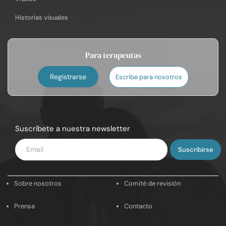
Historias visuales
Para terapeutas
Registrarse
Escribe para nosotros
Suscríbete a nuestra newsletter
Introduce
tu
email
Sobre nosotros
Comité de revisión
Prensa
Contacto