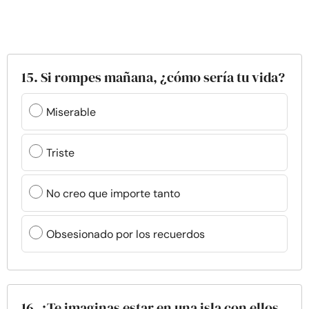
15. Si rompes mañana, ¿cómo sería tu vida?
Miserable
Triste
No creo que importe tanto
Obsesionado por los recuerdos
16. ¿Te imaginas estar en una isla con ellos