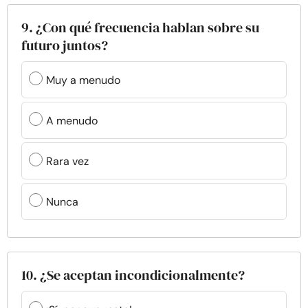
9. ¿Con qué frecuencia hablan sobre su
futuro juntos?
Muy a menudo
A menudo
Rara vez
Nunca
10. ¿Se aceptan incondicionalmente?