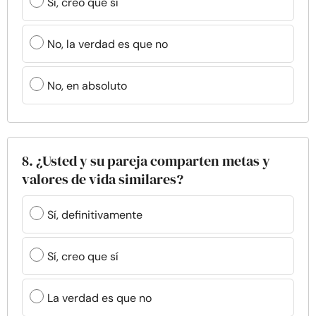
Sí, creo que sí
No, la verdad es que no
No, en absoluto
8. ¿Usted y su pareja comparten metas y
valores de vida similares?
Sí, definitivamente
Sí, creo que sí
La verdad es que no