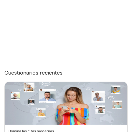
Cuestionarios recientes
Domina las citas modernas