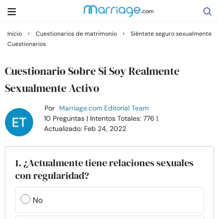
›
›
Inicio
Cuestionarios de matrimonio
Siéntete seguro sexualmente
Cuestionarios
Buscar
Cuestionario Sobre Si Soy Realmente
Casarse
Sexualmente Activo
Por
Marriage.com Editorial Team
Relaciones
10 Preguntas
| Intentos Totales: 776
|
Actualizado: Feb 24, 2022
Familia
1. ¿Actualmente tiene relaciones sexuales
Ayuda
con regularidad?
Cursos
No