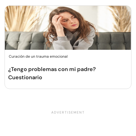
Curación de un trauma emocional
¿Tengo problemas con mi padre?
Cuestionario