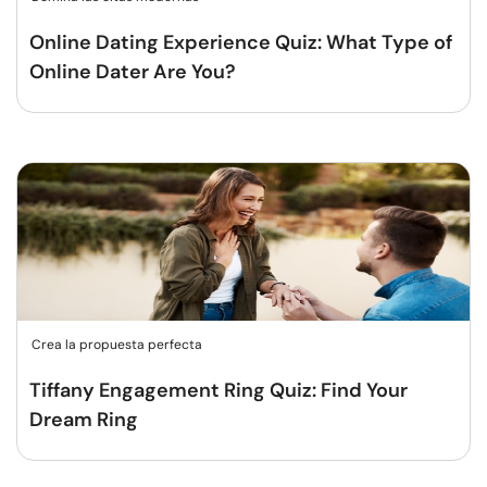
Online Dating Experience Quiz: What Type of
Online Dater Are You?
Crea la propuesta perfecta
Tiffany Engagement Ring Quiz: Find Your
Dream Ring