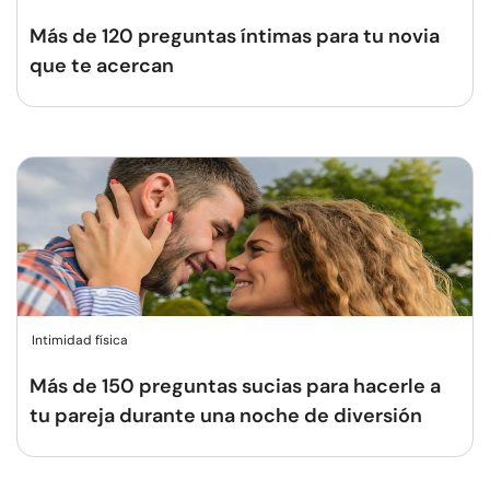
Más de 120 preguntas íntimas para tu novia
que te acercan
Intimidad física
Más de 150 preguntas sucias para hacerle a
tu pareja durante una noche de diversión