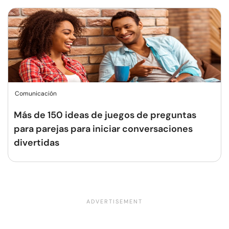
Comunicación
Más de 150 ideas de juegos de preguntas
para parejas para iniciar conversaciones
divertidas