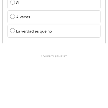
Sí
A veces
La verdad es que no