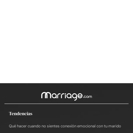
Tendencias
Qué hacer cuando no sientes conexión emocional con tu marido