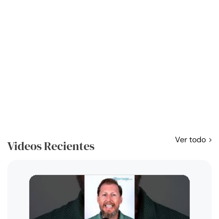
Ver todo
Videos Recientes
Curso
exag