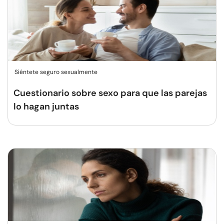
Siéntete seguro sexualmente
Cuestionario sobre sexo para que las parejas
lo hagan juntas