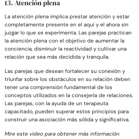
13. Atención plena
La atención plena implica prestar atención y estar
completamente presente en el aquí y el ahora sin
juzgar lo que se experimenta. Las parejas practican
la atención plena con el objetivo de aumentar la
conciencia, disminuir la reactividad y cultivar una
relación que sea más decidida y tranquila.
Las parejas que desean fortalecer su conexión y
triunfar sobre los obstáculos en su relación deben
tener una comprensión fundamental de los
conceptos utilizados en la consejería de relaciones.
Las parejas, con la ayuda de un terapeuta
capacitado, pueden superar estos principios para
construir una asociación más sólida y significativa.
Mire este video para obtener más información