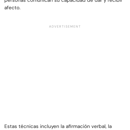
personas comunican su capacidad de dar y recibir
afecto.
Estas técnicas incluyen la afirmación verbal, la