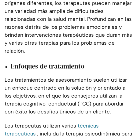
orígenes diferentes, los terapeutas pueden manejar
una variedad más amplia de dificultades
relacionadas con la salud mental. Profundizan en las
razones detrás de los problemas emocionales y
brindan intervenciones terapéuticas que duran más
y varias otras terapias para los problemas de
relación.
Enfoques de tratamiento
Los tratamientos de asesoramiento suelen utilizar
un enfoque centrado en la solución y orientado a
los objetivos, en el que los consejeros utilizan la
terapia cognitivo-conductual (TCC) para abordar
con éxito los desafíos únicos de un cliente.
Los terapeutas utilizan varios
técnicas
terapéuticas
, incluida la terapia psicodinámica para