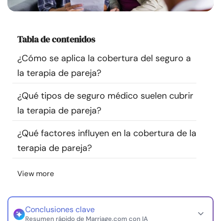
Recursos
Tabla de contenidos
Comunidad
¿Cómo se aplica la cobertura del seguro a
Encuentra un terapeuta
la terapia de pareja?
Idioma
ES
¿Qué tipos de seguro médico suelen cubrir
la terapia de pareja?
¿Qué factores influyen en la cobertura de la
Sobre nosotros
Contáctanos
Escríbenos
Publicidad con
terapia de pareja?
nosotros
© Copyright 2026. Todos los derechos reservados.
View more
Conclusiones clave
Resumen rápido de Marriage.com con IA