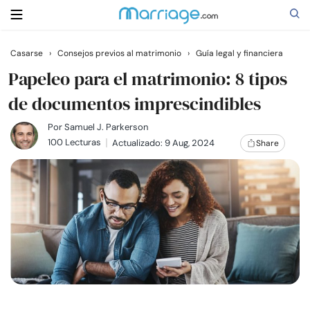
Casarse
›
Consejos previos al matrimonio
›
Guía legal y financiera
Buscar
Papeleo para el matrimonio: 8 tipos
de documentos imprescindibles
Casarse
Por
Samuel J. Parkerson
100 Lecturas
Actualizado: 9 Aug, 2024
Share
Relaciones
Familia
Ayuda
Cursos