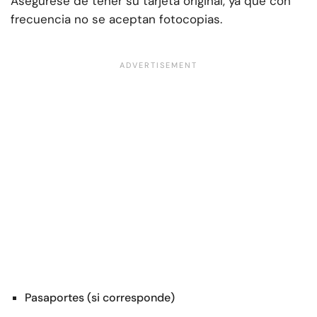
Asegúrese de tener su tarjeta original, ya que con
frecuencia no se aceptan fotocopias.
Pasaportes (si corresponde)