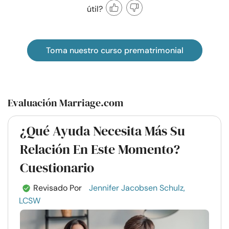
útil?
Toma nuestro curso prematrimonial
Evaluación Marriage.com
¿Qué Ayuda Necesita Más Su
Relación En Este Momento?
Cuestionario
Revisado Por
Jennifer Jacobsen Schulz,
LCSW