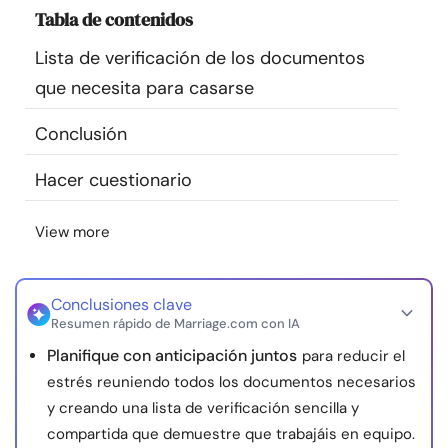
Tabla de contenidos
Recursos
Lista de verificación de los documentos
Comunidad
que necesita para casarse
Encuentra un terapeuta
Conclusión
Hacer cuestionario
Idioma
ES
View more
Sobre nosotros
Contáctanos
Escríbenos
Publicidad con
nosotros
Conclusiones clave
Resumen rápido de Marriage.com con IA
© Copyright 2026. Todos los derechos reservados.
Planifique con anticipación juntos
para reducir el
estrés reuniendo todos los documentos necesarios
y creando una lista de verificación sencilla y
compartida que demuestre que trabajáis en equipo.