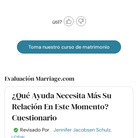
útil?
Toma nuestro curso de matrimonio
Evaluación Marriage.com
¿Qué Ayuda Necesita Más Su
Relación En Este Momento?
Cuestionario
Revisado Por
Jennifer Jacobsen Schulz,
LCSW