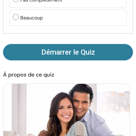
Ressources
Beaucoup
Communauté
Trouver un thérapeute
Démarrer le Quiz
Langue
FR
À propos de ce quiz
À propos de nous
Contact
Écrivez pour nous
Publicité avec
nous
© Copyright 2026. Tous droits réservés.