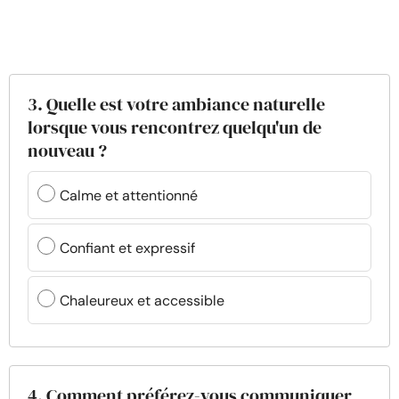
3. Quelle est votre ambiance naturelle
lorsque vous rencontrez quelqu'un de
nouveau ?
Calme et attentionné
Confiant et expressif
Chaleureux et accessible
4. Comment préférez-vous communiquer