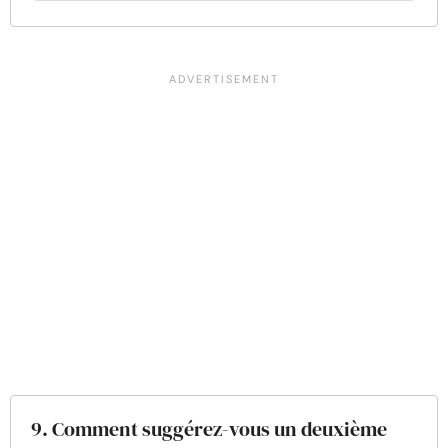
9. Comment suggérez-vous un deuxième