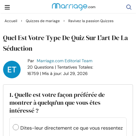
›
›
Accueil
Quizzes de mariage
Ravivez la passion Quizzes
Rechercher
Quel Est Votre Type De Quiz Sur L'art De La
Séduction
Se marier
Par
Marriage.com Editorial Team
20 Questions
| Tentatives Totales:
Relations
16759
| Mis à jour: Jul 29, 2026
Famille
1. Quelle est votre façon préférée de
montrer à quelqu'un que vous êtes
Aide
intéressé ?
Cours
Dites-leur directement ce que vous ressentez