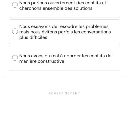
Nous parlons ouvertement des conflits et
cherchons ensemble des solutions
Nous essayons de résoudre les problèmes,
mais nous évitons parfois les conversations
plus difficiles
Nous avons du mal à aborder les conflits de
manière constructive