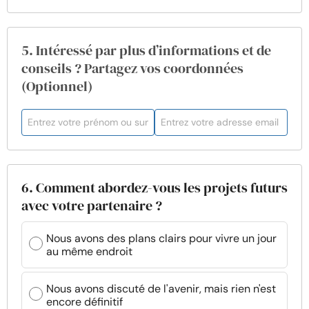
5. Intéressé par plus d’informations et de
conseils ? Partagez vos coordonnées
(Optionnel)
6. Comment abordez-vous les projets futurs
avec votre partenaire ?
Nous avons des plans clairs pour vivre un jour
au même endroit
Nous avons discuté de l'avenir, mais rien n'est
encore définitif