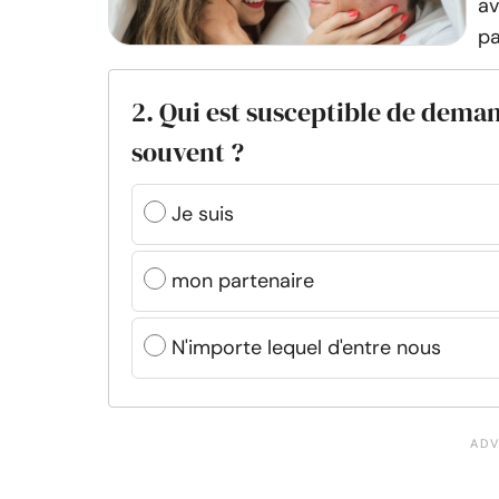
av
pa
2. Qui est susceptible de deman
souvent ?
Je suis
mon partenaire
N'importe lequel d'entre nous