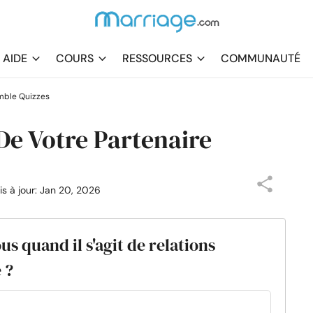
AIDE
COURS
RESSOURCES
COMMUNAUTÉ
emble Quizzes
De Votre Partenaire
is à jour: Jan 20, 2026
 quand il s'agit de relations
 ?