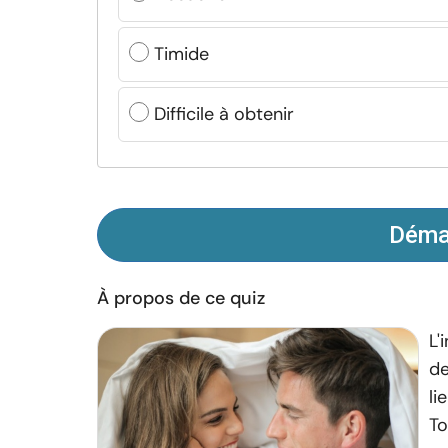
Timide
Difficile à obtenir
Démar
À propos de ce quiz
L'
de
li
To