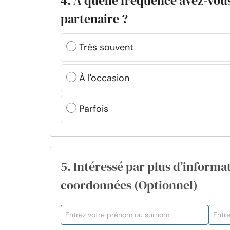
4. À quelle fréquence avez-vous
partenaire ?
Très souvent
À l'occasion
Parfois
5. Intéressé par plus d’informat
coordonnées (Optionnel)