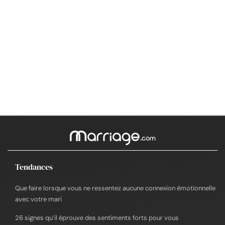
Tendances
Que faire lorsque vous ne ressentez aucune connexion émotionnelle
avec votre mari
26 signes qu’il éprouve des sentiments forts pour vous