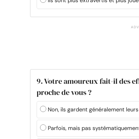
Ils sont plus extravertis et plus jo
9. Votre amoureux fait-il des 
proche de vous ?
Non, ils gardent généralement leurs
Parfois, mais pas systématiquemen