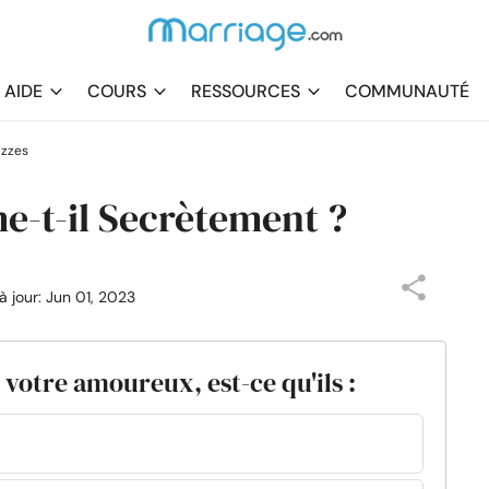
AIDE
COURS
RESSOURCES
COMMUNAUTÉ
izzes
e-t-il Secrètement ?
 à jour: Jun 01, 2023
 votre amoureux, est-ce qu'ils :