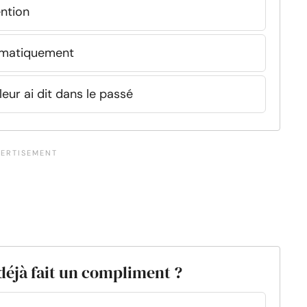
ention
ématiquement
leur ai dit dans le passé
déjà fait un compliment ?