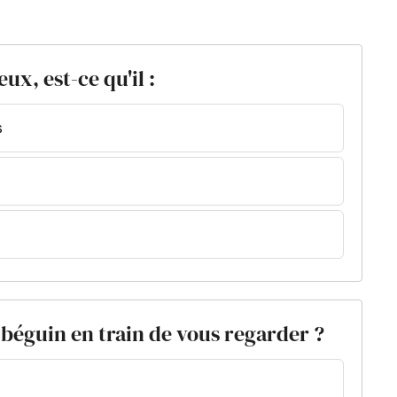
x, est-ce qu'il :
s
 béguin en train de vous regarder ?