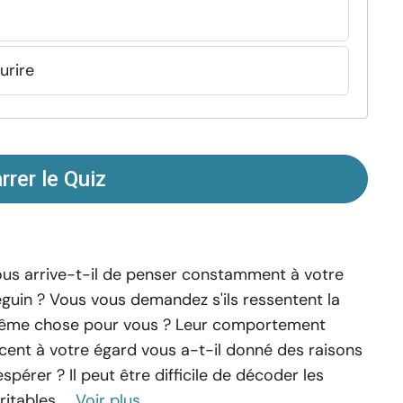
urire
rer le Quiz
us arrive-t-il de penser constamment à votre
guin ? Vous vous demandez s'ils ressentent la
ême chose pour vous ? Leur comportement
cent à votre égard vous a-t-il donné des raisons
espérer ? Il peut être difficile de décoder les
ritables ...
Voir plus