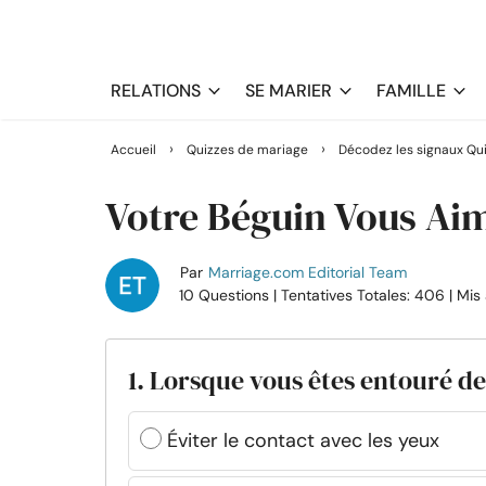
RELATIONS
SE MARIER
FAMILLE
›
›
Accueil
Quizzes de mariage
Décodez les signaux Qu
Votre Béguin Vous Aim
Par
Marriage.com Editorial Team
10 Questions
| Tentatives Totales: 406
| Mis
1. Lorsque vous êtes entouré de
Éviter le contact avec les yeux