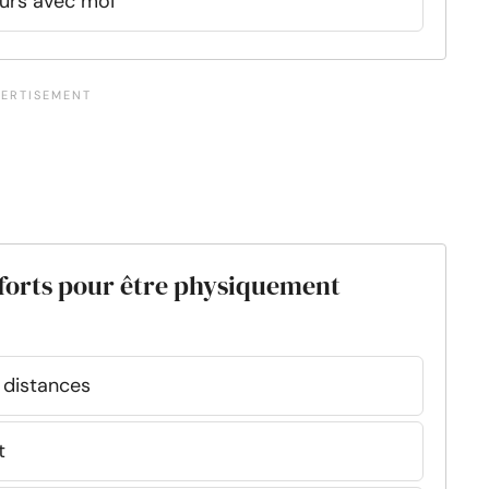
ueurs avec moi
efforts pour être physiquement
 distances
t