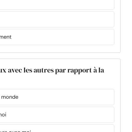
mment
 avec les autres par rapport à la
le monde
moi