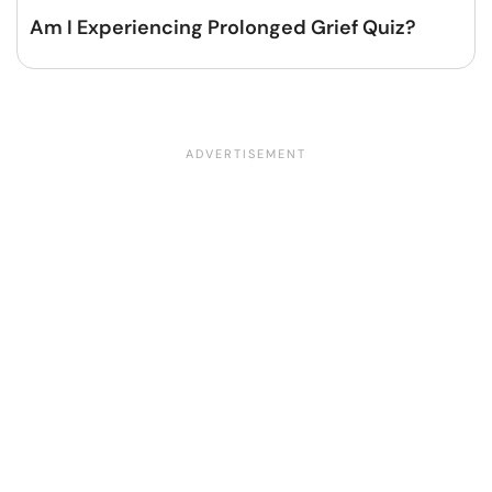
Am I Experiencing Prolonged Grief Quiz?