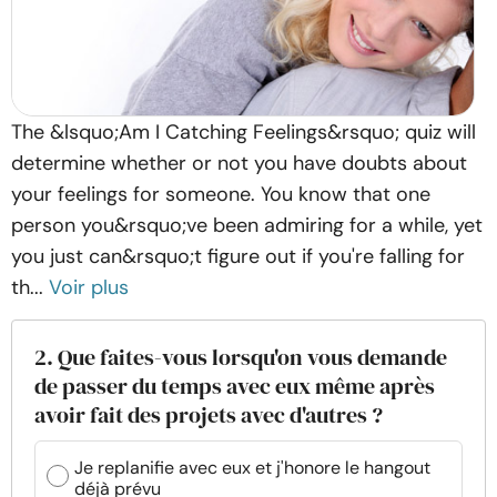
The &lsquo;Am I Catching Feelings&rsquo; quiz will
determine whether or not you have doubts about
your feelings for someone. You know that one
person you&rsquo;ve been admiring for a while, yet
you just can&rsquo;t figure out if you're falling for
th...
Voir plus
2. Que faites-vous lorsqu'on vous demande
de passer du temps avec eux même après
avoir fait des projets avec d'autres ?
Je replanifie avec eux et j'honore le hangout
déjà prévu