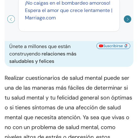
¡No caigas en el bombardeo amoroso!
Curso
Espera el amor que crece lentamente |
exag
Marriage.com
Únete a millones que están
Suscribirse
construyendo
relaciones más
saludables y felices
Realizar cuestionarios de salud mental puede ser
una de las maneras más fáciles de determinar si
tu salud mental y tu felicidad general son óptimas
o si tienes síntomas de una afección de salud
mental que necesita atención. Ya sea que vivas o
no con un problema de salud mental, como
niveles altos de estrés o depresión, estos