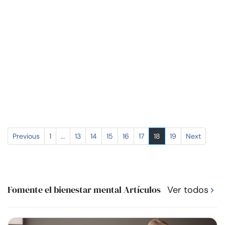
Previous
1
...
13
14
15
16
17
18
19
Next
Fomente el bienestar mental Artículos
Ver todos