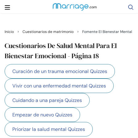
Buscar
›
›
Inicio
Cuestionarios de matrimonio
Fomente El Bienestar Mental
Cuestionarios De Salud Mental Para El
Casarse
Bienestar Emocional - Página 18
Curación de un trauma emocional Quizzes
Relaciones
Vivir con una enfermedad mental Quizzes
Familia
Cuidando a una pareja Quizzes
Ayuda
Empezar de nuevo Quizzes
Cursos
Priorizar la salud mental Quizzes