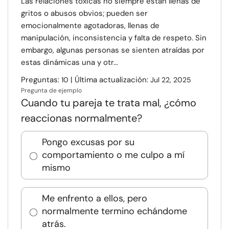
Las relaciones tóxicas no siempre están llenas de
gritos o abusos obvios; pueden ser
emocionalmente agotadoras, llenas de
manipulación, inconsistencia y falta de respeto. Sin
embargo, algunas personas se sienten atraídas por
estas dinámicas una y otr...
Preguntas:
| Última actualización:
10
Jul 22, 2025
Pregunta de ejemplo
Cuando tu pareja te trata mal, ¿cómo
reaccionas normalmente?
Pongo excusas por su
comportamiento o me culpo a mí
mismo
Me enfrento a ellos, pero
normalmente termino echándome
atrás.