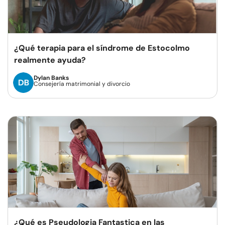
¿Qué terapia para el síndrome de Estocolmo
realmente ayuda?
Dylan Banks
Consejería matrimonial y divorcio
¿Qué es Pseudologia Fantastica en las