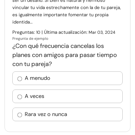
ser un desafío. Si bien es natural y hermoso
vincular tu vida estrechamente con la de tu pareja,
es igualmente importante fomentar tu propia
identida...
Preguntas:
| Última actualización:
10
Mar 03, 2024
Pregunta de ejemplo
¿Con qué frecuencia cancelas los
planes con amigos para pasar tiempo
con tu pareja?
A menudo
A veces
Rara vez o nunca