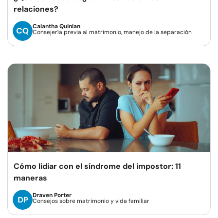
relaciones?
Calantha Quinlan
Consejería previa al matrimonio, manejo de la separación
Cómo lidiar con el síndrome del impostor: 11
maneras
Draven Porter
Consejos sobre matrimonio y vida familiar