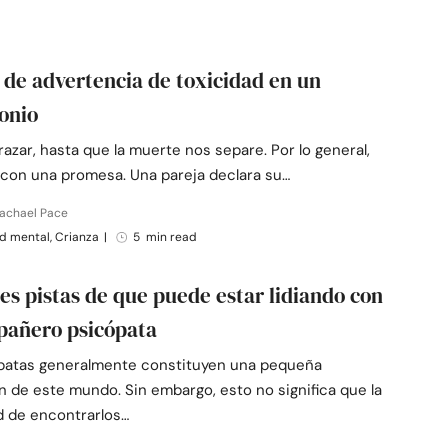
 de advertencia de toxicidad en un
onio
azar, hasta que la muerte nos separe. Por lo general,
con una promesa. Una pareja declara su…
Rachael Pace
d mental, Crianza
|
5 min read
les pistas de que puede estar lidiando con
pañero psicópata
patas generalmente constituyen una pequeña
n de este mundo. Sin embargo, esto no significa que la
d de encontrarlos…