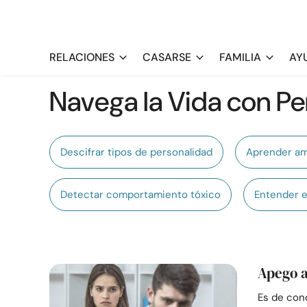
RELACIONES
CASARSE
FAMILIA
AY
Navega la Vida con Pe
Descifrar tipos de personalidad
Aprender am
Detectar comportamiento tóxico
Entender e
Apego a
Es de con