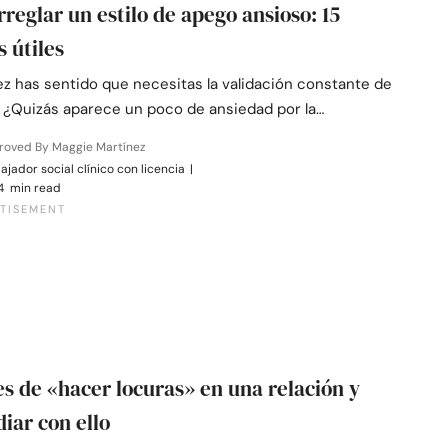
reglar un estilo de apego ansioso: 15
s útiles
ez has sentido que necesitas la validación constante de
? ¿Quizás aparece un poco de ansiedad por la…
roved By Maggie Martínez
ajador social clínico con licencia
|
4 min read
es de «hacer locuras» en una relación y
diar con ello