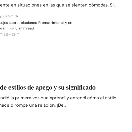
ente en situaciones en las que se sienten cómodas. Si…
ylvia Smith
ejos sobre relaciones, Prematrimonial y en
eral
|
8 min read
de estilos de apego y su significado
dió la primera vez que aprendí y entendí cómo el estilo
hace o rompe una relación. ¡De…