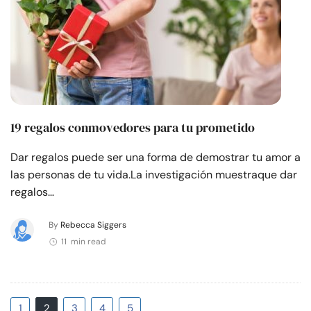
19 regalos conmovedores para tu prometido
Dar regalos puede ser una forma de demostrar tu amor a
las personas de tu vida.La investigación muestraque dar
regalos…
By
Rebecca Siggers
11 min read
1
2
3
4
5