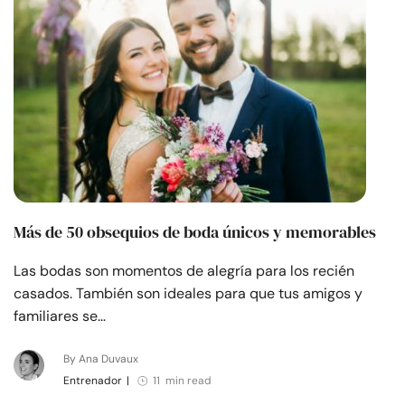
Más de 50 obsequios de boda únicos y memorables
Las bodas son momentos de alegría para los recién
casados. También son ideales para que tus amigos y
familiares se…
By Ana Duvaux
Entrenador
|
11 min read