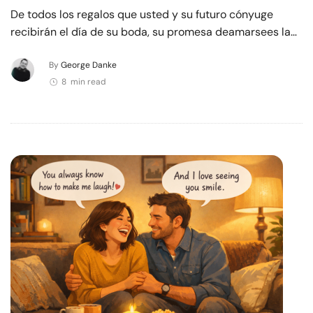
De todos los regalos que usted y su futuro cónyuge
recibirán el día de su boda, su promesa deamarsees la…
By
George Danke
8 min read