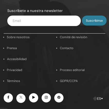
Suscríbete a nuestra newsletter
Introduce
tu
email
Sobre nosotros
Comité de revisión
Prensa
Contacto
Accesibilidad
Privacidad
Proceso editorial
Términos
GDPR/CCPA
Facebook
Youtube
Instagram
Pinterest
Twitter
ES