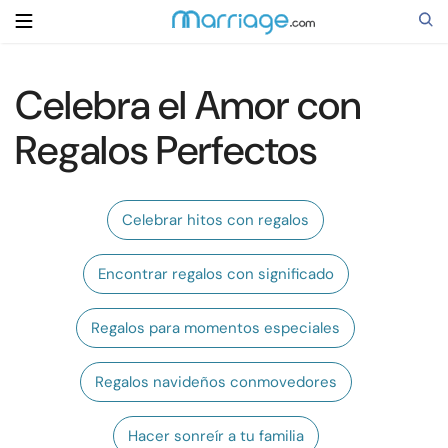
Celebra el Amor con
Buscar
Regalos Perfectos
Casarse
Celebrar hitos con regalos
Relaciones
Encontrar regalos con significado
Familia
Regalos para momentos especiales
Ayuda
Regalos navideños conmovedores
Cursos
Hacer sonreír a tu familia