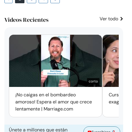
Videos Recientes
Ver todo
corto
¡No caigas en el bombardeo
Cursos de 
amoroso! Espera el amor que crece
exageració
lentamente | Marriage.com
Únete a millones que están
Suscribirse