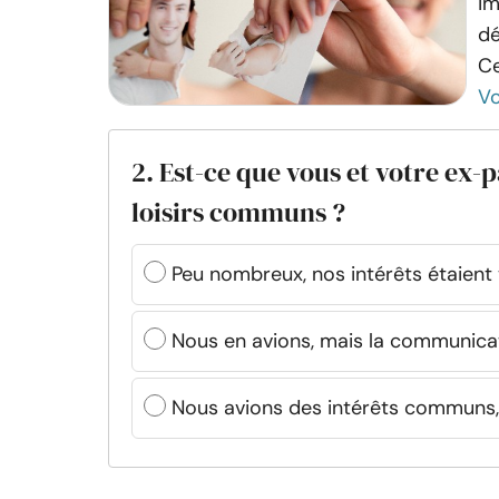
im
dé
Ce
Vo
2. Est-ce que vous et votre ex-p
loisirs communs ?
Peu nombreux, nos intérêts étaient 
Nous en avions, mais la communicat
Nous avions des intérêts communs, m