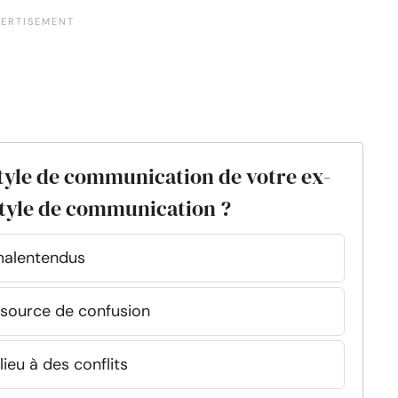
tyle de communication de votre ex-
style de communication ?
 malentendus
 source de confusion
lieu à des conflits