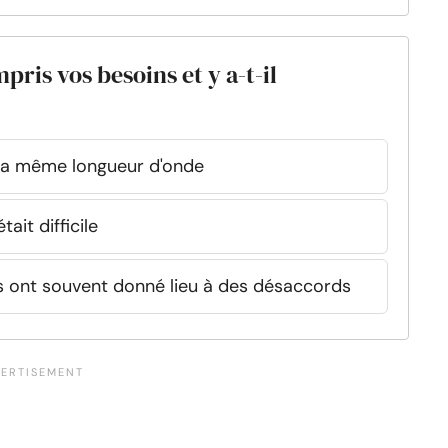
pris vos besoins et y a-t-il
 la même longueur d'onde
ait difficile
ts ont souvent donné lieu à des désaccords