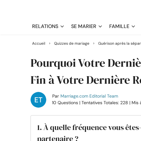
RELATIONS
SE MARIER
FAMILLE
›
›
Accueil
Quizzes de mariage
Guérison après la sépar
Pourquoi Votre Dernièr
Fin à Votre Dernière R
Par
Marriage.com Editorial Team
10 Questions
| Tentatives Totales: 228
| Mis 
1. À quelle fréquence vous êtes
partenaire ?