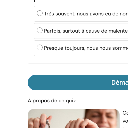
Très souvent, nous avons eu de n
Parfois, surtout à cause de malent
Presque toujours, nous nous somm
Démar
À propos de ce quiz
Co
vo