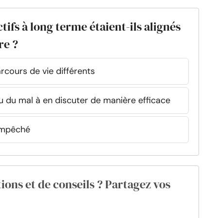
ifs à long terme étaient-ils alignés
re ?
rcours de vie différents
u du mal à en discuter de manière efficace
 empêché
ions et de conseils ? Partagez vos