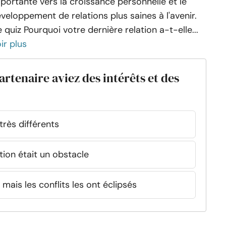
portante vers la croissance personnelle et le
veloppement de relations plus saines à l'avenir.
 quiz Pourquoi votre dernière relation a-t-elle...
ir plus
artenaire aviez des intérêts et des
très différents
ion était un obstacle
ais les conflits les ont éclipsés