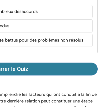
ombreux désaccords
endus
es battus pour des problèmes non résolus
rer le Quiz
mprendre les facteurs qui ont conduit à la fin de
tre dernière relation peut constituer une étape