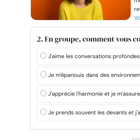
mo
re
Vo
2. En groupe, comment vous c
J'aime les conversations profonde
Je m'épanouis dans des environne
J'apprécie l'harmonie et je m'assure
Je prends souvent les devants et j'a