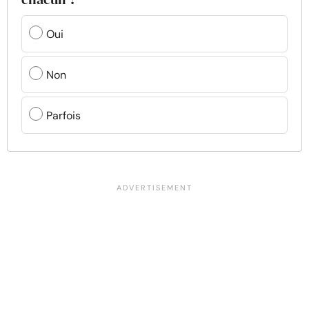
Oui
Non
Parfois