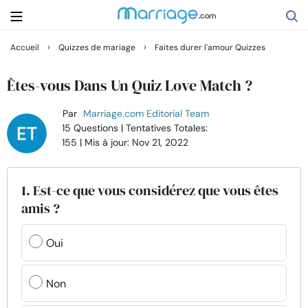
›
›
Accueil
Quizzes de mariage
Faites durer l'amour Quizzes
Rechercher
Êtes-vous Dans Un Quiz Love Match ?
Par
Marriage.com Editorial Team
Se marier
15 Questions
| Tentatives Totales:
155
| Mis à jour: Nov 21, 2022
Relations
1. Est-ce que vous considérez que vous êtes
Famille
amis ?
Aide
Oui
Cours
Non