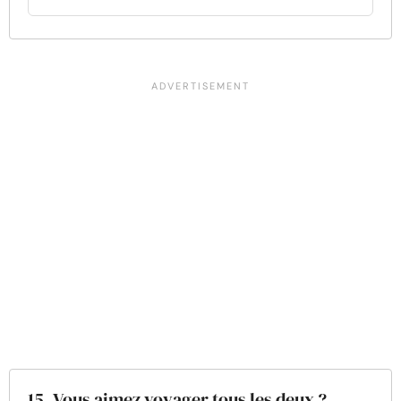
15. Vous aimez voyager tous les deux ?