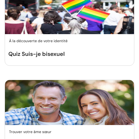
À la découverte de votre identité
Quiz Suis-je bisexuel
Trouver votre âme sœur