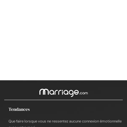
Tendances
Que faire lorsque vous ne ressentez aucune connexion émotionnelle