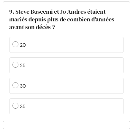
9. Steve Buscemi et Jo Andres étaient
mariés depuis plus de combien d'années
avant son décès ?
20
25
30
35