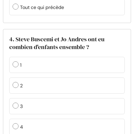
Tout ce qui précède
4. Steve Buscemi et Jo Andres ont eu
combien d'enfants ensemble ?
1
2
3
4