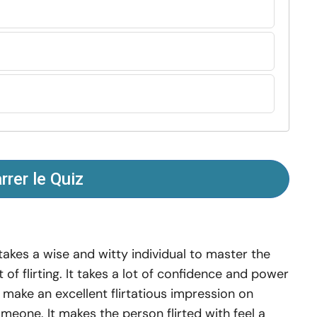
rer le Quiz
 takes a wise and witty individual to master the
t of flirting. It takes a lot of confidence and power
 make an excellent flirtatious impression on
meone. It makes the person flirted with feel a