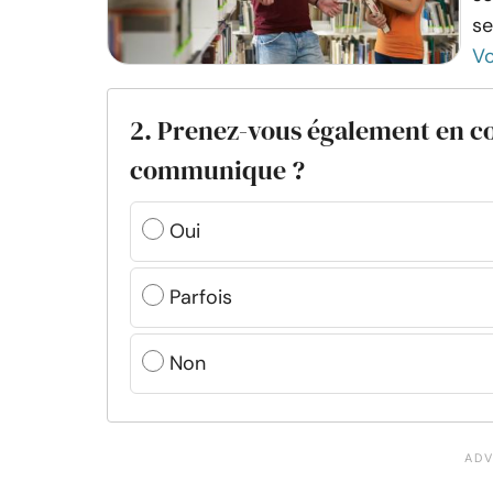
se
Vo
2. Prenez-vous également en co
communique ?
Oui
Parfois
Non