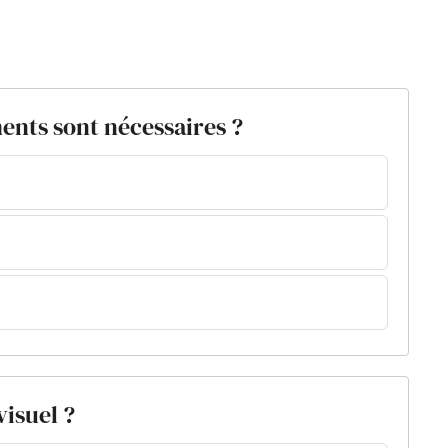
ents sont nécessaires ?
visuel ?