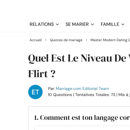
RELATIONS
SE MARIER
FAMILLE
›
›
Accueil
Quizzes de mariage
Master Modern Dating 
Quel Est Le Niveau De 
Flirt ?
Par
Marriage.com Editorial Team
10 Questions
| Tentatives Totales: 73
| Mis à
1. Comment est ton langage cor