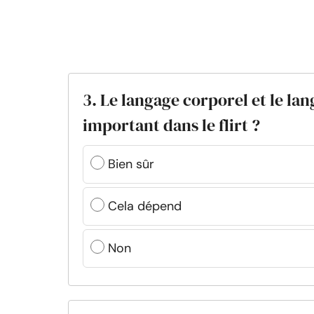
3. Le langage corporel et le lan
important dans le flirt ?
Bien sûr
Cela dépend
Non