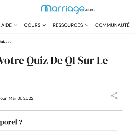
AIDE
COURS
RESSOURCES
COMMUNAUTÉ
Quizzes
Votre Quiz De QI Sur Le
 jour: Mar 31, 2022
porel ?