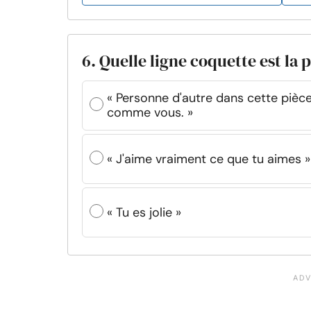
6. Quelle ligne coquette est la p
« Personne d'autre dans cette pièc
comme vous. »
« J'aime vraiment ce que tu aimes »
« Tu es jolie »