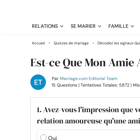
RELATIONS
SE MARIER
FAMILLE
›
›
Accueil
Quizzes de mariage
Décodez les signaux Qu
Est-ce Que Mon Amie 
Par
Marriage.com Editorial Team
15 Questions
| Tentatives Totales: 5872
| Mi
1. Avez-vous l'impression que v
relation amoureuse qu'une ami
Oui