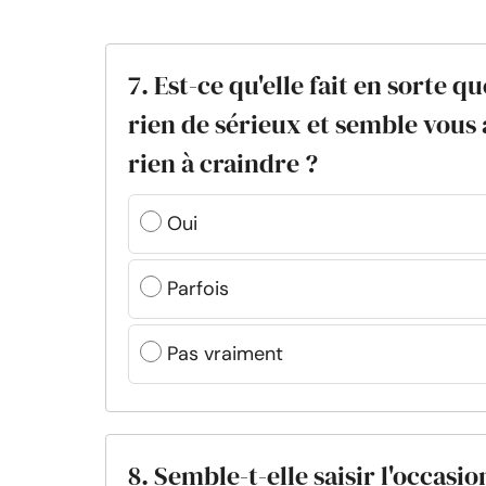
7. Est-ce qu'elle fait en sorte q
rien de sérieux et semble vous
rien à craindre ?
Oui
Parfois
Pas vraiment
8. Semble-t-elle saisir l'occasi