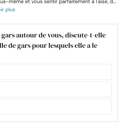
us-même et vous sentir parfaitement à l'aise, d...
ir plus
 gars autour de vous, discute-t-elle
le de gars pour lesquels elle a le