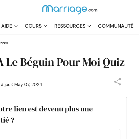
AIDE
COURS
RESSOURCES
COMMUNAUTÉ
izzes
A Le Béguin Pour Moi Quiz
s à jour: May 07, 2024
otre lien est devenu plus une
tié ?