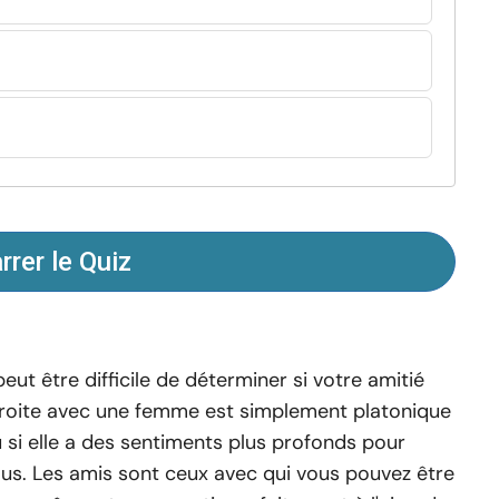
rer le Quiz
 peut être difficile de déterminer si votre amitié
roite avec une femme est simplement platonique
 si elle a des sentiments plus profonds pour
us. Les amis sont ceux avec qui vous pouvez être