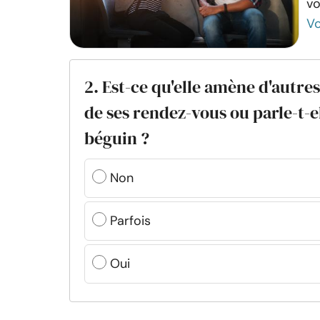
vo
Vo
2. Est-ce qu'elle amène d'autres
de ses rendez-vous ou parle-t-el
béguin ?
Non
Parfois
Oui