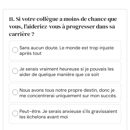
11. Si votre collègue a moins de chance que
vous, l'aideriez-vous à progresser dans sa
carrière ?
Sans aucun doute. Le monde est trop injuste
après tout
Je serais vraiment heureuse si je pouvais les
aider de quelque manière que ce soit
Nous avons tous notre propre destin, donc je
me concentrerai uniquement sur mon succès.
Peut-être. Je serais anxieuse s'ils gravissaient
les échelons avant moi