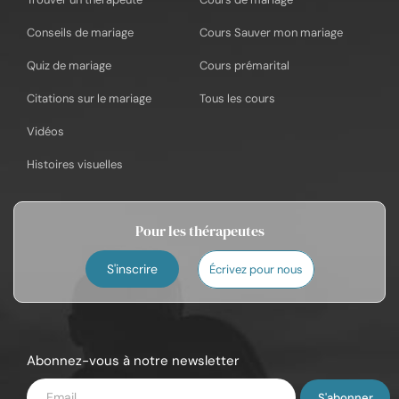
Conseils de mariage
Cours Sauver mon mariage
Quiz de mariage
Cours prémarital
Citations sur le mariage
Tous les cours
Vidéos
Histoires visuelles
Pour les thérapeutes
S'inscrire
Écrivez pour nous
Abonnez-vous à notre newsletter
Saisissez