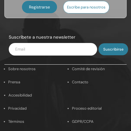
Registrarse
Escribe para nosotros
Suscríbete a nuestra newsletter
Introduce
tu
email
Sobre nosotros
Comité de revisión
Prensa
Contacto
Accesibilidad
Privacidad
Proceso editorial
Términos
GDPR/CCPA