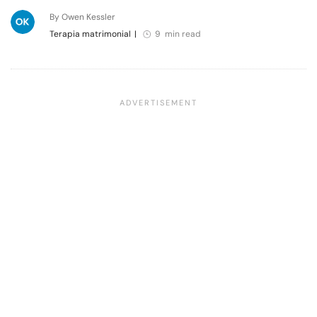
By Owen Kessler
Terapia matrimonial
|
9 min read