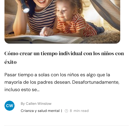
Cómo crear un tiempo individual con los niños con
éxito
Pasar tiempo a solas con los niños es algo que la
mayoría de los padres desean. Desafortunadamente,
incluso esto se…
By Callen Winslow
Crianza y salud mental
|
8 min read