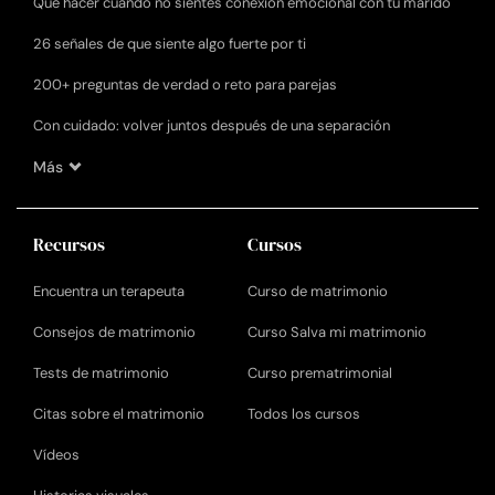
Qué hacer cuando no sientes conexión emocional con tu marido
26 señales de que siente algo fuerte por ti
200+ preguntas de verdad o reto para parejas
Con cuidado: volver juntos después de una separación
Más
Recursos
Cursos
Encuentra un terapeuta
Curso de matrimonio
Consejos de matrimonio
Curso Salva mi matrimonio
Tests de matrimonio
Curso prematrimonial
Citas sobre el matrimonio
Todos los cursos
Vídeos