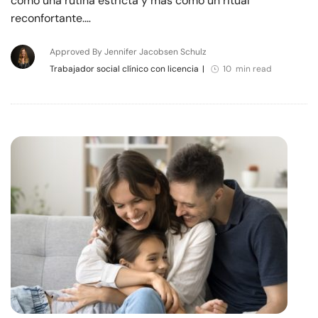
como una rutina estricta y más como un ritual
reconfortante.…
Approved By Jennifer Jacobsen Schulz
Trabajador social clínico con licencia
|
10 min read