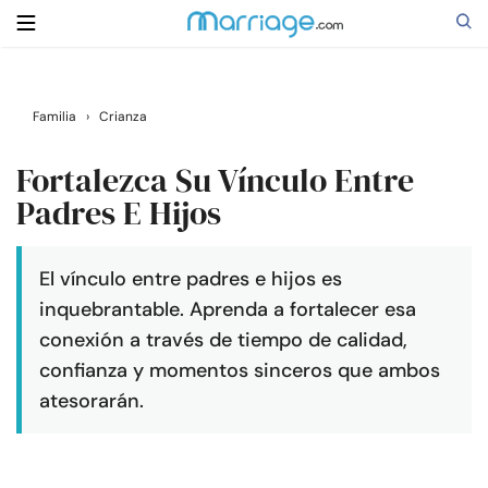
Buscar
Familia
›
Crianza
Fortalezca Su Vínculo Entre
Casarse
Padres E Hijos
Relaciones
El vínculo entre padres e hijos es
inquebrantable. Aprenda a fortalecer esa
Familia
conexión a través de tiempo de calidad,
confianza y momentos sinceros que ambos
Ayuda
atesorarán.
Cursos