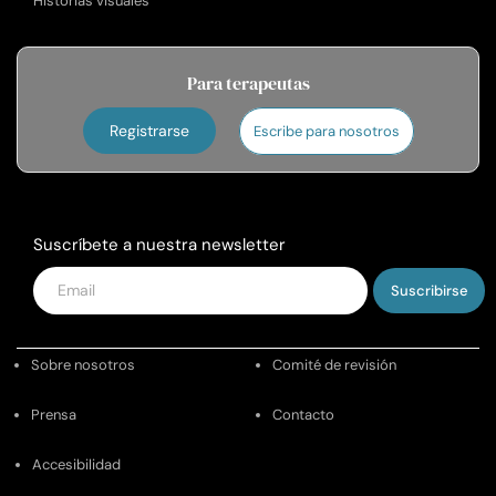
Historias visuales
Para terapeutas
Registrarse
Escribe para nosotros
Suscríbete a nuestra newsletter
Introduce
tu
email
Sobre nosotros
Comité de revisión
Prensa
Contacto
Accesibilidad