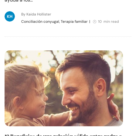
By Kaida Hollister
Conciliación conyugal, Terapia familiar
|
10 min read