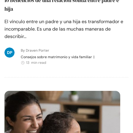
10 Beneficios de una relación sólida entre padre e
hija
El vínculo entre un padre y una hija es transformador e
incomparable. Es una de las muchas maneras de
describir…
By Draven Porter
Consejos sobre matrimonio y vida familiar
|
13 min read