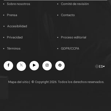
Sobre nosotros
Comité de revisión
Prensa
Contacto
Accesibilidad
Privacidad
Proceso editorial
Términos
GDPR/CCPA
Facebook
Youtube
Instagram
Pinterest
Twitter
ES
Mapa del sitio
|
© Copyright 2026. Todos los derechos reservados.