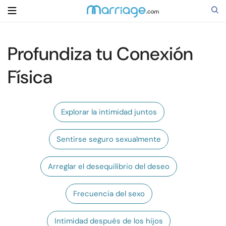
Profundiza tu Conexión
Buscar
Física
Casarse
Explorar la intimidad juntos
Relaciones
Sentirse seguro sexualmente
Familia
Arreglar el desequilibrio del deseo
Ayuda
Frecuencia del sexo
Cursos
Intimidad después de los hijos