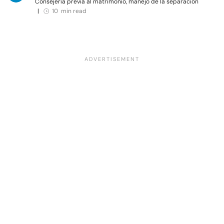
Consejería previa al matrimonio, manejo de la separación
|
10 min read