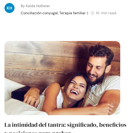
By Kaida Hollister
Conciliación conyugal, Terapia familiar
|
10 min read
La intimidad del tantra: significado, beneficios