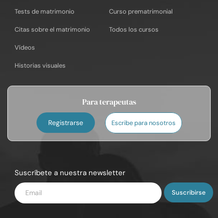
Tests de matrimonio
Curso prematrimonial
Citas sobre el matrimonio
Todos los cursos
Vídeos
Historias visuales
Para terapeutas
Registrarse
Escribe para nosotros
Suscríbete a nuestra newsletter
Introduce
tu
email