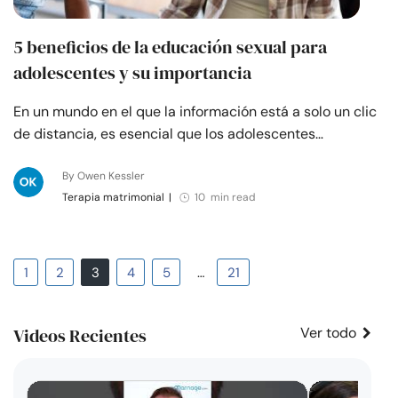
5 beneficios de la educación sexual para
adolescentes y su importancia
En un mundo en el que la información está a solo un clic
de distancia, es esencial que los adolescentes…
By Owen Kessler
Terapia matrimonial
|
10 min read
1
2
3
4
5
…
21
Videos Recientes
Ver todo