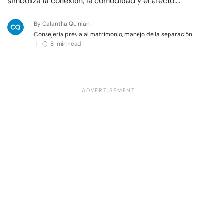
simboliza la conexión, la comodidad y el afecto.…
By Calantha Quinlan
Consejería previa al matrimonio, manejo de la separación
|
8 min read