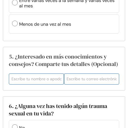
Entre varias veces a la semana y varias veces
al mes
Menos de una vez al mes
5. ¿Interesado en más conocimientos y
consejos? Comparte tus detalles (Opcional)
6. ¿Alguna vez has tenido algún trauma
sexual en tu vida?
No