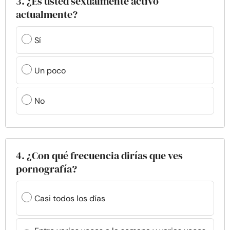
3. ¿Es usted sexualmente activo
actualmente?
Sí
Un poco
No
4. ¿Con qué frecuencia dirías que ves
pornografía?
Casi todos los días