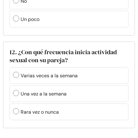
No
Un poco
12. ¿Con qué frecuencia inicia actividad
sexual con su pareja?
Varias veces a la semana
Una vez a la semana
Rara vez o nunca